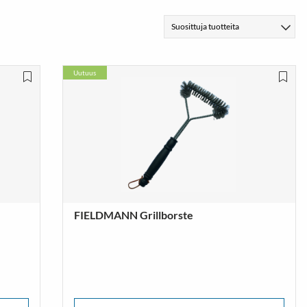
Uutuus
FIELDMANN Grillborste