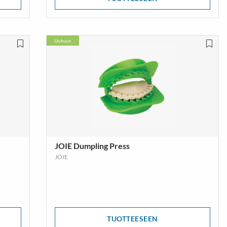
Uutuus
JOIE Dumpling Press
JOIE
TUOTTEESEEN