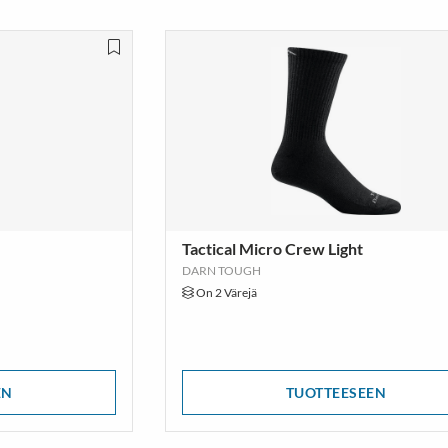
Tactical Micro Crew Light
DARN TOUGH
On 2 Värejä
EN
TUOTTEESEEN