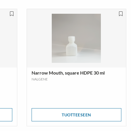
Narrow Mouth, square HDPE 30 ml
NALGENE
TUOTTEESEEN