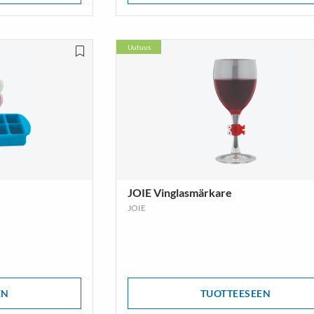
Uutuus
JOIE Vinglasmärkare
JOIE
EN
TUOTTEESEEN