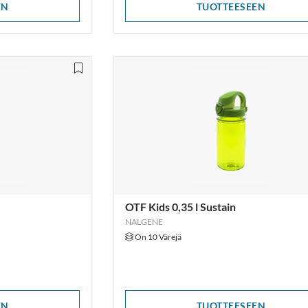
EN
TUOTTEESEEN
OTF Kids 0,35 l Sustain
NALGENE
On 10 Värejä
EN
TUOTTEESEEN