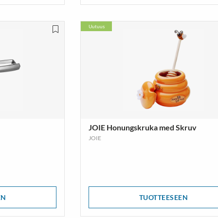
Uutuus
JOIE Honungskruka med Skruv
JOIE
EN
TUOTTEESEEN