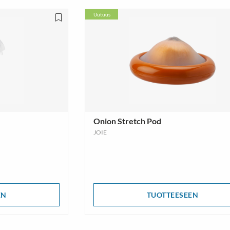
Uutuus
Onion Stretch Pod
JOIE
EN
TUOTTEESEEN