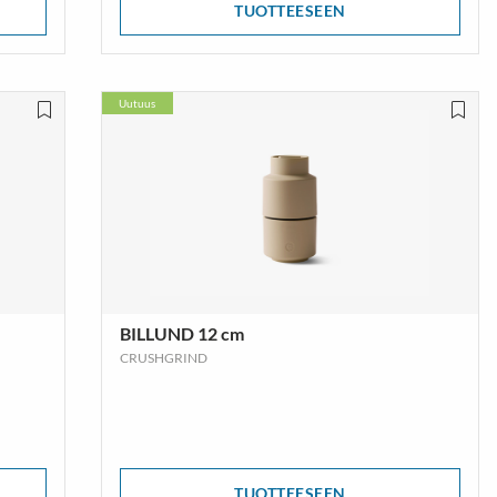
TUOTTEESEEN
Uutuus
BILLUND 12 cm
CRUSHGRIND
TUOTTEESEEN