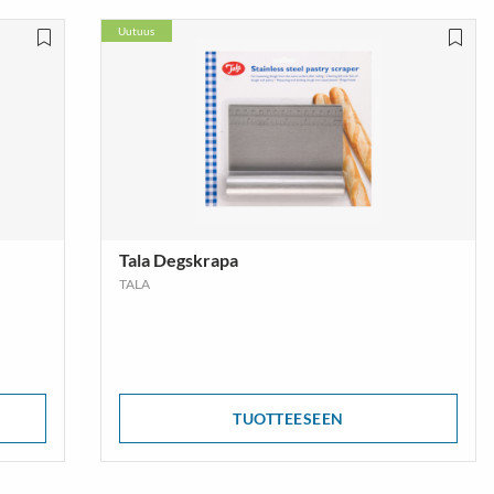
Uutuus
Tala Degskrapa
TALA
TUOTTEESEEN