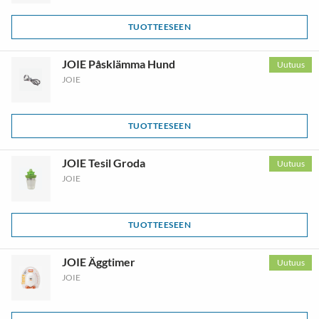
TUOTTEESEEN
JOIE Påsklämma Hund
Uutuus
JOIE
TUOTTEESEEN
JOIE Tesil Groda
Uutuus
JOIE
TUOTTEESEEN
JOIE Äggtimer
Uutuus
JOIE