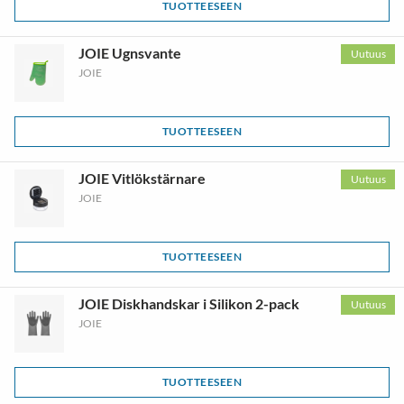
TUOTTEESEEN
JOIE Ugnsvante
Uutuus
JOIE
TUOTTEESEEN
JOIE Vitlökstärnare
Uutuus
JOIE
TUOTTEESEEN
JOIE Diskhandskar i Silikon 2-pack
Uutuus
JOIE
TUOTTEESEEN