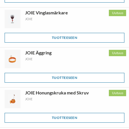
JOIE Vinglasmärkare
Uutuus
JOIE
TUOTTEESEEN
JOIE Äggring
Uutuus
JOIE
TUOTTEESEEN
JOIE Honungskruka med Skruv
Uutuus
JOIE
TUOTTEESEEN