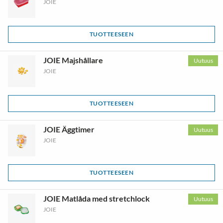
JOIE
TUOTTEESEEN
JOIE Majshållare
Uutuus
JOIE
TUOTTEESEEN
JOIE Äggtimer
Uutuus
JOIE
TUOTTEESEEN
JOIE Matlåda med stretchlock
Uutuus
JOIE