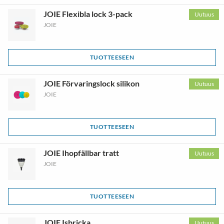
JOIE Flexibla lock 3-pack
Uutuus
JOIE
TUOTTEESEEN
JOIE Förvaringslock silikon
Uutuus
JOIE
TUOTTEESEEN
JOIE Ihopfällbar tratt
Uutuus
JOIE
TUOTTEESEEN
JOIE Isbricka
Uutuus