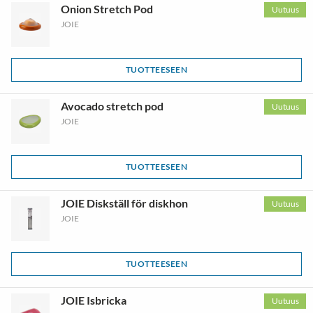
Onion Stretch Pod
Uutuus
JOIE
TUOTTEESEEN
Avocado stretch pod
Uutuus
JOIE
TUOTTEESEEN
JOIE Diskställ för diskhon
Uutuus
JOIE
TUOTTEESEEN
JOIE Isbricka
Uutuus