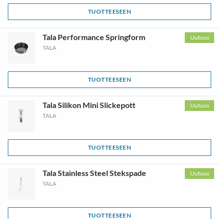
TUOTTEESEEN
Tala Performance Springform
Uutuus
TALA
TUOTTEESEEN
Tala Silikon Mini Slickepott
Uutuus
TALA
TUOTTEESEEN
Tala Stainless Steel Stekspade
Uutuus
TALA
TUOTTEESEEN