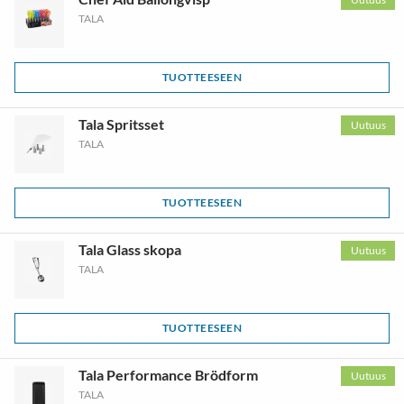
TALA
TUOTTEESEEN
Tala Spritsset
Uutuus
TALA
TUOTTEESEEN
Tala Glass skopa
Uutuus
TALA
TUOTTEESEEN
Tala Performance Brödform
Uutuus
TALA