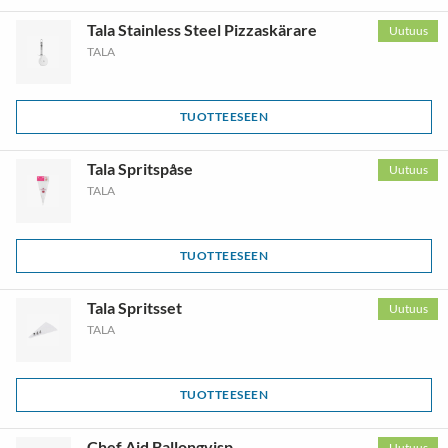
Tala Stainless Steel Pizzaskärare
Uutuus
TALA
TUOTTEESEEN
Tala Spritspåse
Uutuus
TALA
TUOTTEESEEN
Tala Spritsset
Uutuus
TALA
TUOTTEESEEN
Chef Aid Ballongvisp
Uutuus