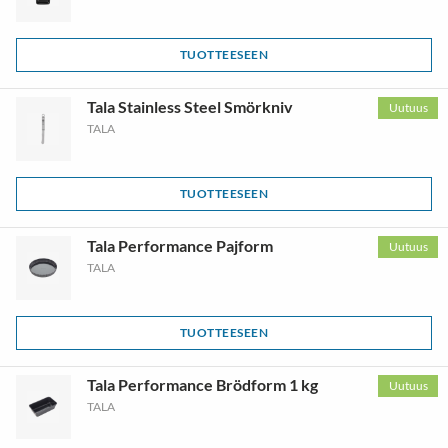
TUOTTEESEEN
Tala Stainless Steel Smörkniv
Uutuus
TALA
TUOTTEESEEN
Tala Performance Pajform
Uutuus
TALA
TUOTTEESEEN
Tala Performance Brödform 1 kg
Uutuus
TALA