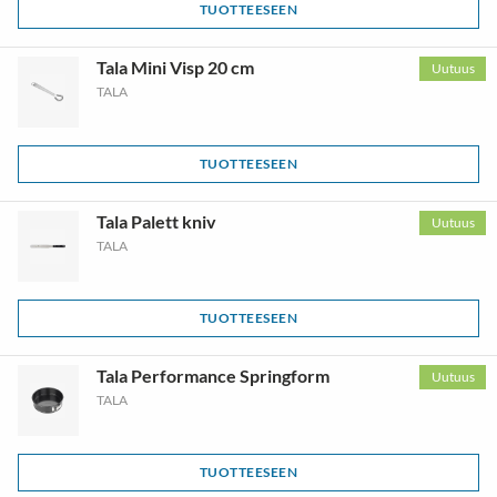
TUOTTEESEEN
Tala Mini Visp 20 cm
Uutuus
TALA
TUOTTEESEEN
Tala Palett kniv
Uutuus
TALA
TUOTTEESEEN
Tala Performance Springform
Uutuus
TALA
TUOTTEESEEN