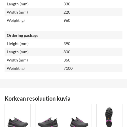
Length (mm)
330
Width (mm)
220
Weight (g)
960
Ordering package
Height (mm)
390
Length (mm)
800
Width (mm)
360
Weight (g)
7100
Korkean resoluution kuvia