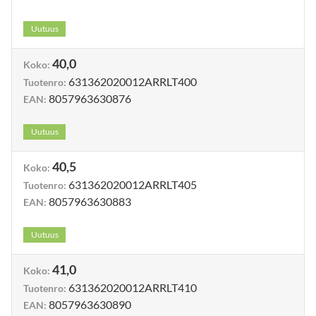
Uutuus
40,0
Koko
:
631362020012ARRLT400
Tuotenro
:
8057963630876
EAN
:
Uutuus
40,5
Koko
:
631362020012ARRLT405
Tuotenro
:
8057963630883
EAN
:
Uutuus
41,0
Koko
:
631362020012ARRLT410
Tuotenro
:
8057963630890
EAN
: