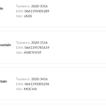
Tuotenro:
2020-3316
in
EAN:
0661195005289
Väri:
JADE
Tuotenro:
2020-1516
Sustain
EAN:
0661195781619
Väri:
AMETHYST
Tuotenro:
2020-3416
stain
EAN:
0661195005296
Väri:
MOCHA