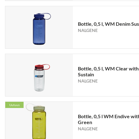
Bottle, 0,5 l, WM Denim Sus
NALGENE
Bottle, 0,5 l, WM Clear wit
Sustain
NALGENE
Uutuus
Bottle, 0,5 l WM Endive wit
Green
NALGENE