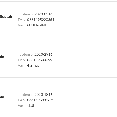
Tuotenro:
2020-0316
 Sustain
EAN:
0661195220361
Väri:
AUBERGINE
Tuotenro:
2020-2916
ain
EAN:
0661195000994
Väri:
Harmaa
Tuotenro:
2020-1816
ain
EAN:
0661195000673
Väri:
BLUE