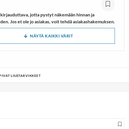
 kirjauduttava, jotta pystyt näkemään hinnan ja
den. Jos et ole jo asiakas, voit tehdä asiakashakemuksen.
NÄYTÄ KAIKKI VÄRIT
PIVAT LISÄTARVIKKEET