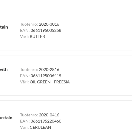
Tuotenro:
2020-3016
tain
EAN:
0661195005258
Väri:
BUTTER
with
Tuotenro:
2020-2816
EAN:
0661195006415
Väri:
OIL GREEN - FREESIA
Tuotenro:
2020-0416
ustain
EAN:
0661195220460
Väri:
CERULEAN