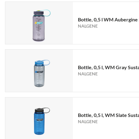
Bottle, 0,5 l WM Aubergine
NALGENE
Bottle, 0,5 l, WM Gray Sust
NALGENE
Bottle, 0,5 l, WM Slate Sust
NALGENE