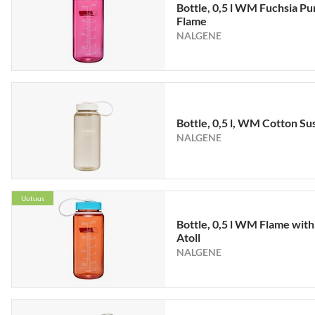
Bottle, 0,5 l WM Fuchsia Pu
Flame
NALGENE
Bottle, 0,5 l, WM Cotton Su
NALGENE
Uutuus
Bottle, 0,5 l WM Flame with
Atoll
NALGENE