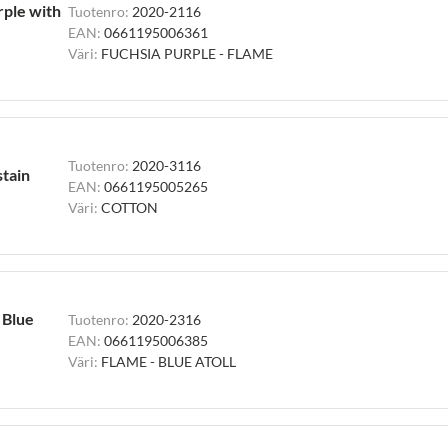
rple with
Tuotenro:
2020-2116
EAN:
0661195006361
Väri:
FUCHSIA PURPLE - FLAME
Tuotenro:
2020-3116
stain
EAN:
0661195005265
Väri:
COTTON
 Blue
Tuotenro:
2020-2316
EAN:
0661195006385
Väri:
FLAME - BLUE ATOLL