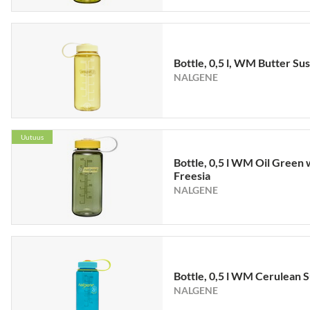
Bottle, 0,5 l, WM Butter Sus
NALGENE
Uutuus
Bottle, 0,5 l WM Oil Green 
Freesia
NALGENE
Bottle, 0,5 l WM Cerulean S
NALGENE