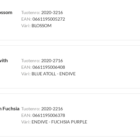
lossom
Tuotenro:
2020-3216
EAN:
0661195005272
Väri:
BLOSSOM
with
Tuotenro:
2020-2716
EAN:
0661195006408
Väri:
BLUE ATOLL - ENDIVE
h Fuchsia
Tuotenro:
2020-2216
EAN:
0661195006378
Väri:
ENDIVE - FUCHSIA PURPLE