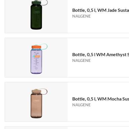
Bottle, 0,5 l, WM Jade Susta
NALGENE
Bottle, 0,5 l WM Amethyst 
NALGENE
Bottle, 0,5 l, WM Mocha Su
NALGENE