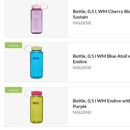
Bottle, 0,5 l, WM Cherry B
Sustain
NALGENE
Uutuus
Bottle, 0,5 l WM Blue Atoll 
Endive
NALGENE
Uutuus
Bottle, 0,5 l WM Endive wit
Purple
NALGENE