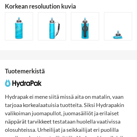
Korkean resoluution kuvia
Tuotemerkistä
Hydrapak ei mene siitä missä aita on matalin, vaan
tarjoaa korkealaatuisia tuotteita. Siksi Hydrapakin
valikoiman juomapullot, juomasäiliöt ja erilaiset
näppärät tarvikkeet testataan huolella vaativissa
olosuhteissa. Urheilijat ja seikkailijat eri puolilla