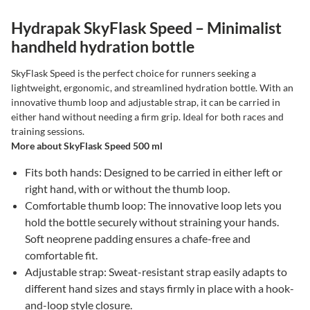
Hydrapak SkyFlask Speed – Minimalist
handheld hydration bottle
SkyFlask Speed is the perfect choice for runners seeking a
lightweight, ergonomic, and streamlined hydration bottle. With an
innovative thumb loop and adjustable strap, it can be carried in
either hand without needing a firm grip. Ideal for both races and
training sessions.
More about SkyFlask Speed 500 ml
Fits both hands: Designed to be carried in either left or
right hand, with or without the thumb loop.
Comfortable thumb loop: The innovative loop lets you
hold the bottle securely without straining your hands.
Soft neoprene padding ensures a chafe-free and
comfortable fit.
Adjustable strap: Sweat-resistant strap easily adapts to
different hand sizes and stays firmly in place with a hook-
and-loop style closure.