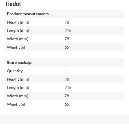
Tiedot
Product measurements
Height (mm)
78
Length (mm)
215
Width (mm)
78
Weight (g)
65
Store package
Quantity
1
Height (mm)
78
Length (mm)
215
Width (mm)
78
Weight (g)
65