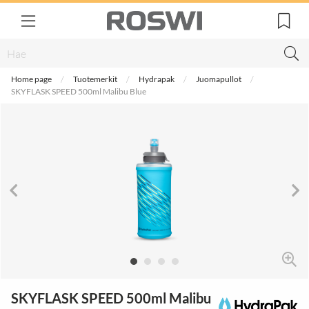
Home page
Tuotemerkit
Hydrapak
Juomapullot
SKYFLASK SPEED 500ml Malibu Blue
SKYFLASK SPEED 500ml Malibu