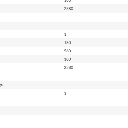
180
2380
1
180
560
180
2380
ge
1