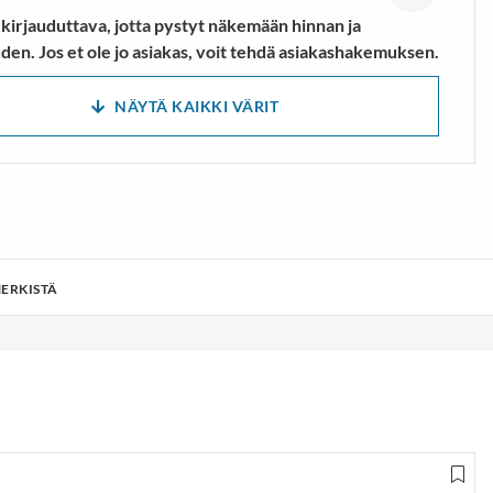
 kirjauduttava, jotta pystyt näkemään hinnan ja
den. Jos et ole jo asiakas, voit tehdä asiakashakemuksen.
NÄYTÄ KAIKKI VÄRIT
ERKISTÄ