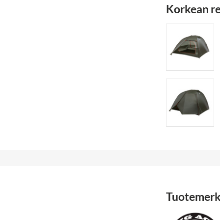
Korkean re
Tuotemerk