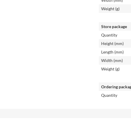
Width (mm)
Weight (g)
Store package
Quantity
Height (mm)
Length (mm)
Width (mm)
Weight (g)
Ordering packa
Quantity