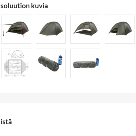
soluution kuvia
istä