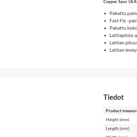
Copper Spur UL4
Pakattu pain
Fast Fly -pai
Pakattu koko
Lattiapinta-a
Lattian pitu
Lattian levey
Tiedot
Product measur
Height (mm)
Length (mm)