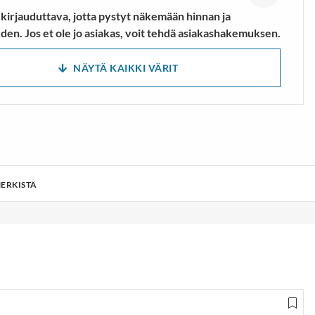
 kirjauduttava, jotta pystyt näkemään hinnan ja
den. Jos et ole jo asiakas, voit tehdä asiakashakemuksen.
NÄYTÄ KAIKKI VÄRIT
ERKISTÄ