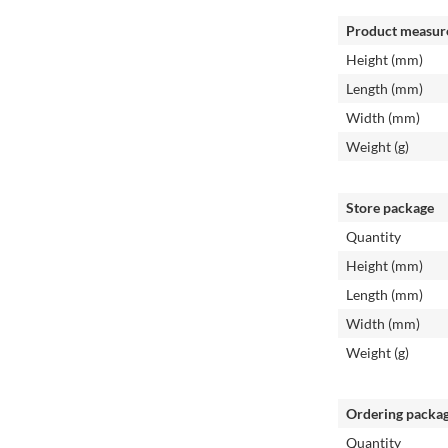
Product measur
Height (mm)
Length (mm)
Width (mm)
Weight (g)
Store package
Quantity
Height (mm)
Length (mm)
Width (mm)
Weight (g)
Ordering packa
Quantity