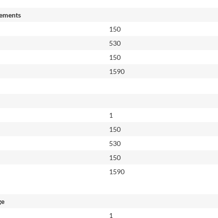
ements
150
530
150
1590
1
150
530
150
1590
ge
1