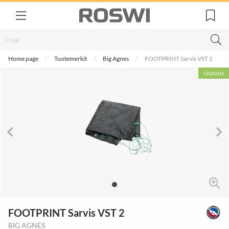
Home page
Tuotemerkit
Big Agnes
FOOTPRINT Sarvis VST 2
Uutuus
FOOTPRINT Sarvis VST 2
BIG AGNES