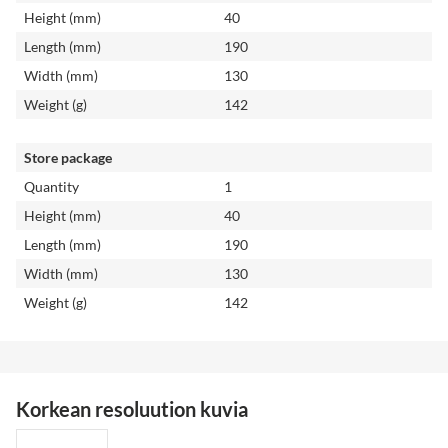
Height (mm)
40
Length (mm)
190
Width (mm)
130
Weight (g)
142
Store package
Quantity
1
Height (mm)
40
Length (mm)
190
Width (mm)
130
Weight (g)
142
Korkean resoluution kuvia