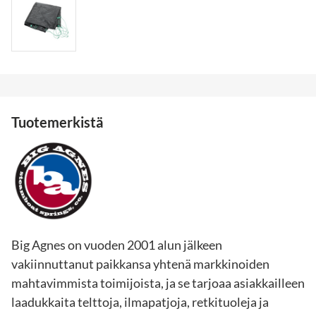
Tuotemerkistä
Big Agnes on vuoden 2001 alun jälkeen
vakiinnuttanut paikkansa yhtenä markkinoiden
mahtavimmista toimijoista, ja se tarjoaa asiakkailleen
laadukkaita telttoja, ilmapatjoja, retkituoleja ja