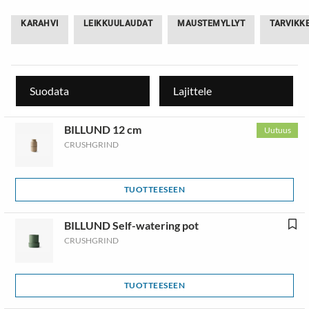
KARAHVI
LEIKKUULAUDAT
MAUSTEMYLLYT
TARVIKK
Suodata
Lajittele
BILLUND 12 cm
Uutuus
CRUSHGRIND
TUOTTEESEEN
BILLUND Self-watering pot
CRUSHGRIND
TUOTTEESEEN