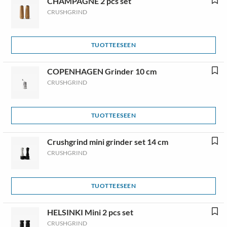
CHAMPAGNE 2 pcs set
CRUSHGRIND
TUOTTEESEEN
COPENHAGEN Grinder 10 cm
CRUSHGRIND
TUOTTEESEEN
Crushgrind mini grinder set 14 cm
CRUSHGRIND
TUOTTEESEEN
HELSINKI Mini 2 pcs set
CRUSHGRIND