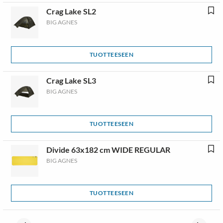
Crag Lake SL2
BIG AGNES
TUOTTEESEEN
Crag Lake SL3
BIG AGNES
TUOTTEESEEN
Divide 63x182 cm WIDE REGULAR
BIG AGNES
TUOTTEESEEN