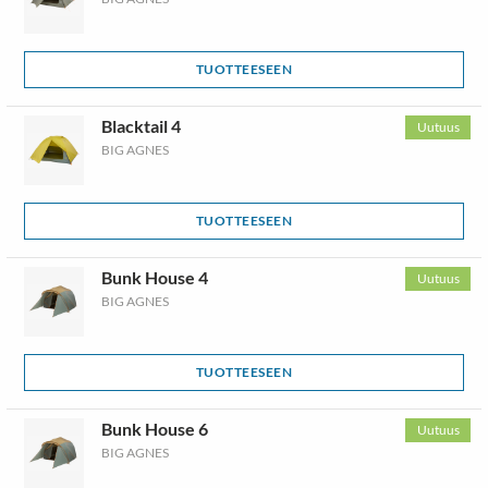
TUOTTEESEEN
Blacktail 4
Uutuus
BIG AGNES
TUOTTEESEEN
Bunk House 4
Uutuus
BIG AGNES
TUOTTEESEEN
Bunk House 6
Uutuus
BIG AGNES