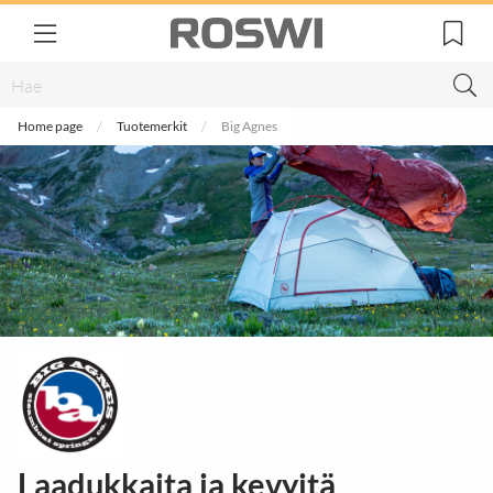
Home page
Tuotemerkit
Big Agnes
Laadukkaita ja kevyitä