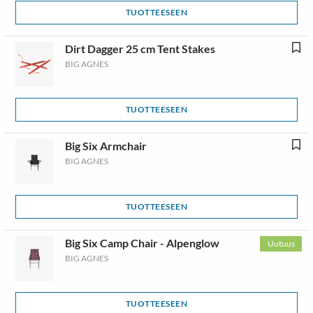
TUOTTEESEEN
Dirt Dagger 25 cm Tent Stakes
BIG AGNES
TUOTTEESEEN
Big Six Armchair
BIG AGNES
TUOTTEESEEN
Big Six Camp Chair - Alpenglow
Uutuus
BIG AGNES
TUOTTEESEEN