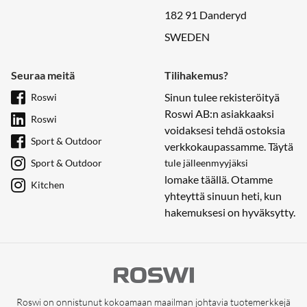
182 91 Danderyd
SWEDEN
Seuraa meitä
Tilihakemus?
Sinun tulee rekisteröityä
Roswi
Roswi AB:n asiakkaaksi
Roswi
voidaksesi tehdä ostoksia
Sport & Outdoor
verkkokaupassamme. Täytä
Sport & Outdoor
tule jälleenmyyjäksi
lomake täällä. Otamme
Kitchen
yhteyttä sinuun heti, kun
hakemuksesi on hyväksytty.
Roswi on onnistunut kokoamaan maailman johtavia tuotemerkkejä