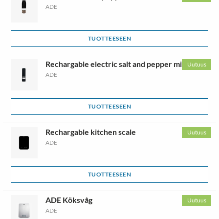
ADE
TUOTTEESEEN
Rechargable electric salt and pepper mill
Uutuus
ADE
TUOTTEESEEN
Rechargable kitchen scale
Uutuus
ADE
TUOTTEESEEN
ADE Köksvåg
Uutuus
ADE