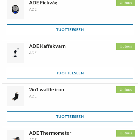
ADE Fickvåg
Uutuus
ADE
TUOTTEESEEN
ADE Kaffekvarn
Uutuus
ADE
TUOTTEESEEN
2in1 waffle iron
Uutuus
ADE
TUOTTEESEEN
ADE Thermometer
Uutuus
ADE