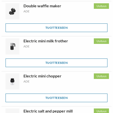
Double waffle maker
Uutuus
ADE
TUOTTEESEEN
Electric mini milk frother
Uutuus
ADE
TUOTTEESEEN
Electric mini chopper
Uutuus
ADE
TUOTTEESEEN
Electric salt and pepper mill
Uutuus