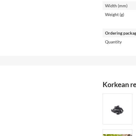
Width (mm)
Weight (g)
Ordering packa
Quantity
Korkean re