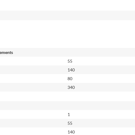
ements
55
140
80
340
1
55
140