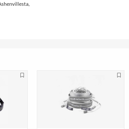
Ashenvillesta,