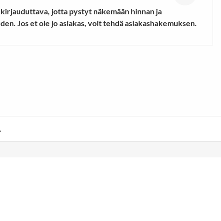
 kirjauduttava, jotta pystyt näkemään hinnan ja
den. Jos et ole jo asiakas, voit tehdä asiakashakemuksen.
Ä