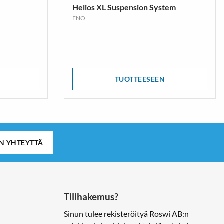
Helios XL Suspension System
ENO
TUOTTEESEEN
IN YHTEYTTÄ
Tilihakemus?
Sinun tulee rekisteröityä Roswi AB:n