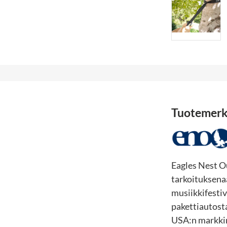
Tuotemerk
Eagles Nest O
tarkoituksena
musiikkifestiv
pakettiautost
USA:n markkinoi