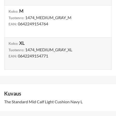
M
Koko
:
1474_MEDIUM_GRAY_M
Tuotenro
:
0642249154764
EAN
:
XL
Koko
:
1474_MEDIUM_GRAY_XL
Tuotenro
:
0642249154771
EAN
:
Kuvaus
The Standard Mid Calf Light Cushion Navy L