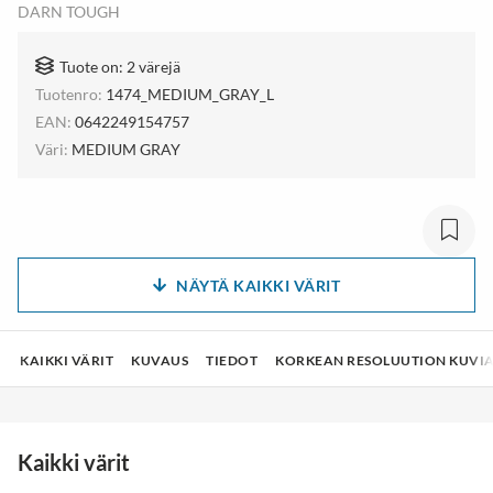
DARN TOUGH
Tuote on: 2 värejä
Tuotenro:
1474_MEDIUM_GRAY_L
EAN:
0642249154757
Väri:
MEDIUM GRAY
NÄYTÄ KAIKKI VÄRIT
KAIKKI VÄRIT
KUVAUS
TIEDOT
KORKEAN RESOLUUTION KUVI
Kaikki värit