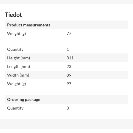
Tiedot
Product measurements
Weight (g)
77
Quantity
1
Height (mm)
311
Length (mm)
23
Width (mm)
89
Weight (g)
97
Ordering package
Quantity
3