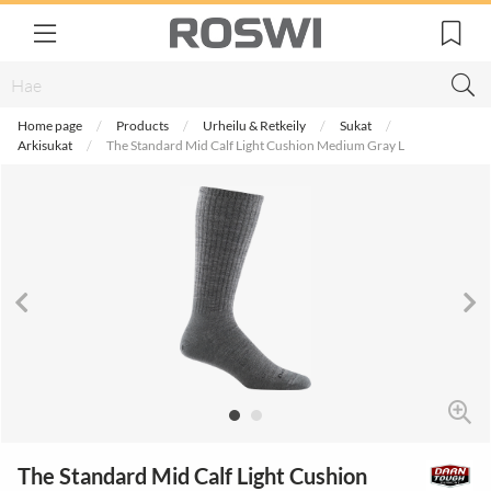
Home page
Products
Urheilu & Retkeily
Sukat
Arkisukat
The Standard Mid Calf Light Cushion Medium Gray L
The Standard Mid Calf Light Cushion