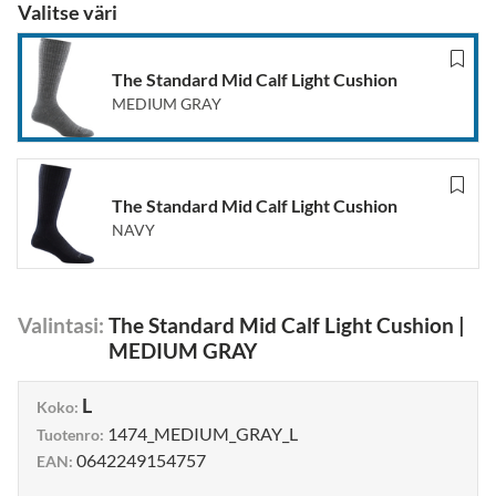
Valitse väri
The Standard Mid Calf Light Cushion
MEDIUM GRAY
The Standard Mid Calf Light Cushion
NAVY
Valintasi
:
The Standard Mid Calf Light Cushion
|
MEDIUM GRAY
L
Koko
:
1474_MEDIUM_GRAY_L
Tuotenro
:
0642249154757
EAN
: