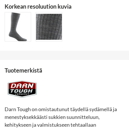
Korkean resoluution kuvia
Tuotemerkistä
Darn Tough on omistautunut täydellä sydämellä ja
menestyksekkäästi sukkien suunnitteluun,
kehitykseen ja valmistukseen tehtaallaan