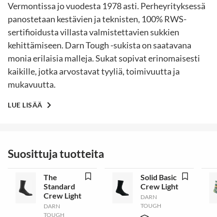
Vermontissa jo vuodesta 1978 asti. Perheyrityksessä
panostetaan kestävien ja teknisten, 100% RWS-
sertifioidusta villasta valmistettavien sukkien
kehittämiseen. Darn Tough -sukista on saatavana
monia erilaisia malleja. Sukat sopivat erinomaisesti
kaikille, jotka arvostavat tyyliä, toimivuutta ja
mukavuutta.
LUE LISÄÄ
Suosittuja tuotteita
The
Solid Basic
Standard
Crew Light
Crew Light
DARN
TOUGH
DARN
TOUGH