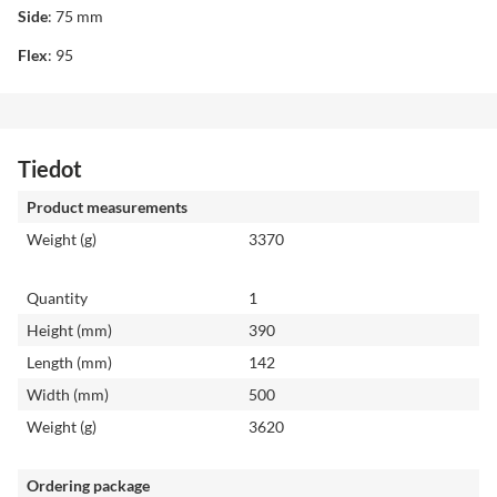
Side
: 75 mm
Flex
: 95
Tiedot
Product measurements
Weight (g)
3370
Quantity
1
Height (mm)
390
Length (mm)
142
Width (mm)
500
Weight (g)
3620
Ordering package