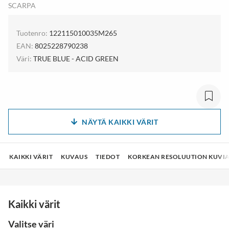
SCARPA
Tuotenro:
122115010035M265
EAN:
8025228790238
Väri:
TRUE BLUE - ACID GREEN
NÄYTÄ KAIKKI VÄRIT
KAIKKI VÄRIT
KUVAUS
TIEDOT
KORKEAN RESOLUUTION KUVI
Kaikki värit
Valitse väri