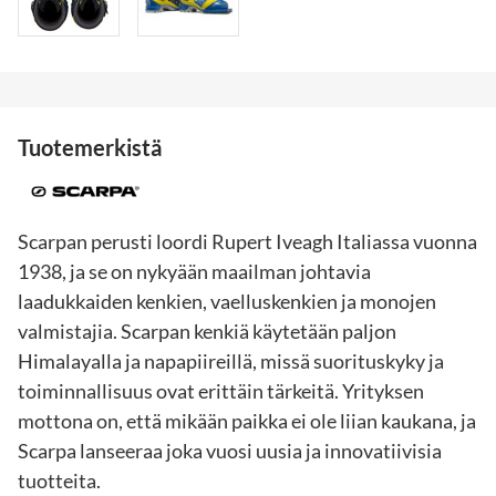
Tuotemerkistä
Scarpan perusti loordi Rupert Iveagh Italiassa vuonna
1938, ja se on nykyään maailman johtavia
laadukkaiden kenkien, vaelluskenkien ja monojen
valmistajia. Scarpan kenkiä käytetään paljon
Himalayalla ja napapiireillä, missä suorituskyky ja
toiminnallisuus ovat erittäin tärkeitä. Yrityksen
mottona on, että mikään paikka ei ole liian kaukana, ja
Scarpa lanseeraa joka vuosi uusia ja innovatiivisia
tuotteita.