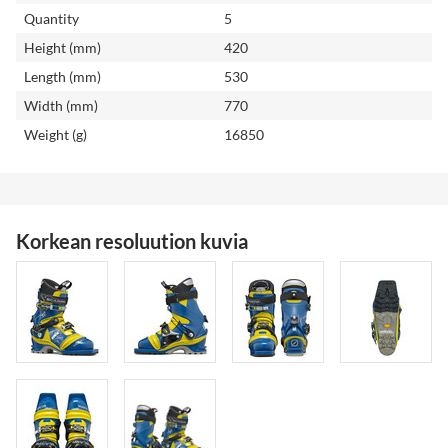
Quantity
5
Height (mm)
420
Length (mm)
530
Width (mm)
770
Weight (g)
16850
Korkean resoluution kuvia