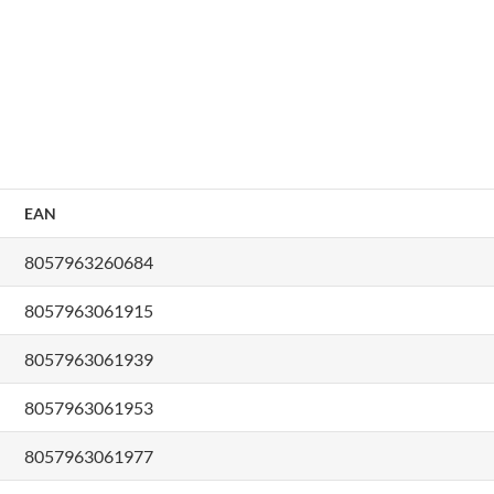
EAN
8057963260684
8057963061915
8057963061939
8057963061953
8057963061977