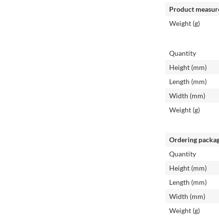
Product measur
Weight (g)
Quantity
Height (mm)
Length (mm)
Width (mm)
Weight (g)
Ordering packa
Quantity
Height (mm)
Length (mm)
Width (mm)
Weight (g)