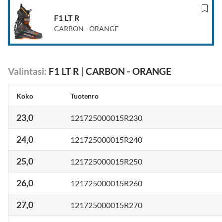
F1 LT R
CARBON - ORANGE
Valintasi
:
F1 LT R
|
CARBON - ORANGE
Koko
Tuotenro
23,0
121725000015R230
24,0
121725000015R240
25,0
121725000015R250
26,0
121725000015R260
27,0
121725000015R270