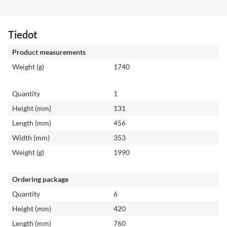
Tiedot
Product measurements
Weight (g)
1740
Quantity
1
Height (mm)
131
Length (mm)
456
Width (mm)
353
Weight (g)
1990
Ordering package
Quantity
6
Height (mm)
420
Length (mm)
760