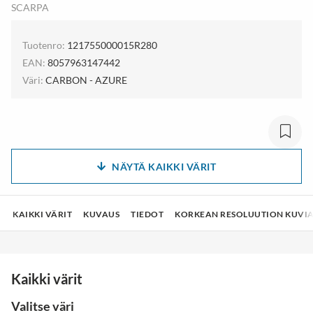
SCARPA
Tuotenro:
121755000015R280
EAN:
8057963147442
Väri:
CARBON - AZURE
NÄYTÄ KAIKKI VÄRIT
KAIKKI VÄRIT
KUVAUS
TIEDOT
KORKEAN RESOLUUTION KUVI
Kaikki värit
Valitse väri