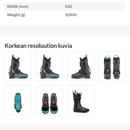
Width (mm)
520
Weight (g)
10440
Korkean resoluution kuvia