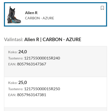
Alien R
CARBON - AZURE
Valintasi
:
Alien R
|
CARBON - AZURE
24,0
Koko
:
121755000015R240
Tuotenro
:
8057963147367
EAN
:
25,0
Koko
:
121755000015R250
Tuotenro
:
8057963147381
EAN
: