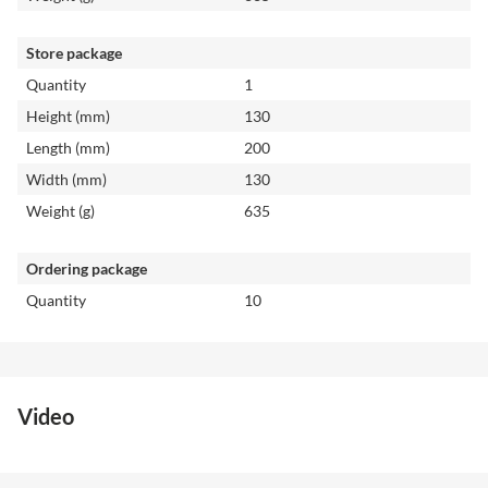
Store package
Quantity
1
Height (mm)
130
Length (mm)
200
Width (mm)
130
Weight (g)
635
Ordering package
Quantity
10
Video