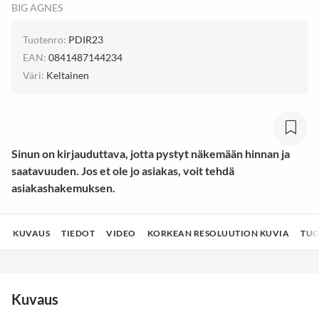
BIG AGNES
Tuotenro:
PDIR23
EAN:
0841487144234
Väri:
Keltainen
Sinun on kirjauduttava, jotta pystyt näkemään hinnan ja
saatavuuden. Jos et ole jo asiakas, voit tehdä
asiakashakemuksen.
KUVAUS
TIEDOT
VIDEO
KORKEAN RESOLUUTION KUVIA
TUO
Kuvaus