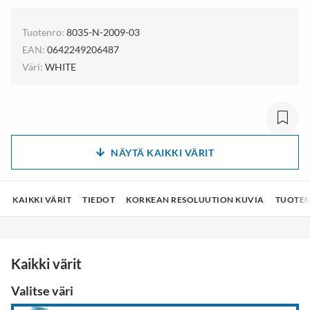
Tuotenro:
8035-N-2009-03
EAN:
0642249206487
Väri:
WHITE
NÄYTÄ KAIKKI VÄRIT
KAIKKI VÄRIT
TIEDOT
KORKEAN RESOLUUTION KUVIA
TUOTEM
Kaikki värit
Valitse väri