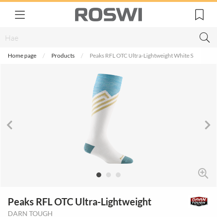
Home page
Products
Peaks RFL OTC Ultra-Lightweight White S
Peaks RFL OTC Ultra-Lightweight
DARN TOUGH