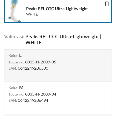
Peaks RFL OTC Ultra-Lightweight
WHITE
Valintasi
:
Peaks RFL OTC Ultra-Lightweight
|
WHITE
L
Koko
:
8035-N-2009-05
Tuotenro
:
0642249206500
EAN
:
M
Koko
:
8035-N-2009-04
Tuotenro
:
0642249206494
EAN
: