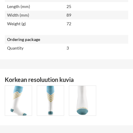
Length (mm)
25
Width (mm)
89
Weight (g)
72
Ordering package
Quantity
3
Korkean resoluution kuvia