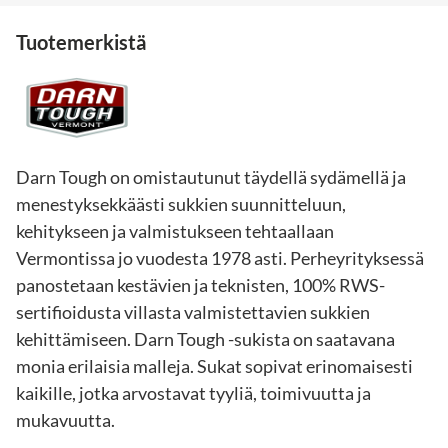
Tuotemerkistä
Darn Tough on omistautunut täydellä sydämellä ja
menestyksekkäästi sukkien suunnitteluun,
kehitykseen ja valmistukseen tehtaallaan
Vermontissa jo vuodesta 1978 asti. Perheyrityksessä
panostetaan kestävien ja teknisten, 100% RWS-
sertifioidusta villasta valmistettavien sukkien
kehittämiseen. Darn Tough -sukista on saatavana
monia erilaisia malleja. Sukat sopivat erinomaisesti
kaikille, jotka arvostavat tyyliä, toimivuutta ja
mukavuutta.