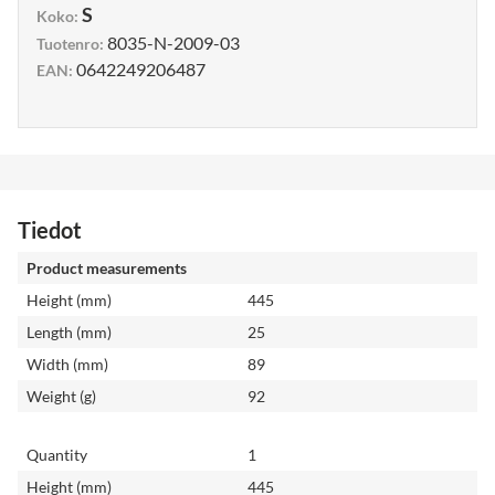
S
Koko
:
8035-N-2009-03
Tuotenro
:
0642249206487
EAN
:
Tiedot
Product measurements
Height (mm)
445
Length (mm)
25
Width (mm)
89
Weight (g)
92
Quantity
1
Height (mm)
445