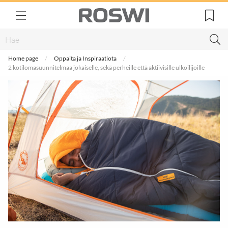
Home page
Oppaita ja Inspiraatiota
2 kotilomasuunnitelmaa jokaiselle, sekä perheille että aktiivisille ulkoilijoille