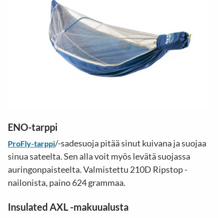
ENO-tarppi
/-sadesuoja pitää sinut kuivana ja suojaa
ProFly-tarppi
sinua sateelta. Sen alla voit myös levätä suojassa
auringonpaisteelta. Valmistettu 210D Ripstop -
nailonista, paino 624 grammaa.
Insulated AXL -makuualusta