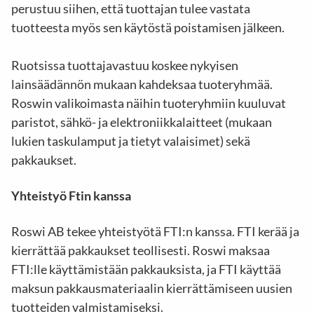
perustuu siihen, että tuottajan tulee vastata
tuotteesta myös sen käytöstä poistamisen jälkeen.
Ruotsissa tuottajavastuu koskee nykyisen
lainsäädännön mukaan kahdeksaa tuoteryhmää.
Roswin valikoimasta näihin tuoteryhmiin kuuluvat
paristot, sähkö- ja elektroniikkalaitteet (mukaan
lukien taskulamput ja tietyt valaisimet) sekä
pakkaukset.
Yhteistyö Ftin kanssa
Roswi AB tekee yhteistyötä FTI:n kanssa. FTI kerää ja
kierrättää pakkaukset teollisesti. Roswi maksaa
FTI:lle käyttämistään pakkauksista, ja FTI käyttää
maksun pakkausmateriaalin kierrättämiseen uusien
tuotteiden valmistamiseksi.