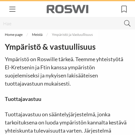
Home page
Meistä
Ympäristö ja Vastuullisuus
Ympäristö & vastuullisuus
Ympäristö on Roswille tärkeä. Teemme yhteistyötä
El-Kretsenin ja Ftin kanssa ympäristön
suojelemiseksi ja nykyisen lakisääteisen
tuottajavastuun mukaisesti.
Tuottajavastuu
Tuottajavastuu on sääntelyjärjestelmä, jonka
tarkoituksena on luoda ympäristön kannalta kestävä
yhteiskunta tulevaisuutta varten. Järjestelmä