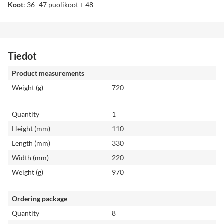
Koot
: 36–47 puolikoot + 48
Tiedot
Product measurements
Weight (g)
720
Quantity
1
Height (mm)
110
Length (mm)
330
Width (mm)
220
Weight (g)
970
Ordering package
Quantity
8