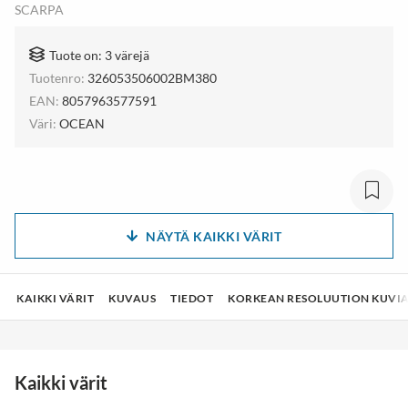
SCARPA
Tuote on: 3 värejä
Tuotenro:
326053506002BM380
EAN:
8057963577591
Väri:
OCEAN
NÄYTÄ KAIKKI VÄRIT
KAIKKI VÄRIT
KUVAUS
TIEDOT
KORKEAN RESOLUUTION KUVI
Kaikki värit