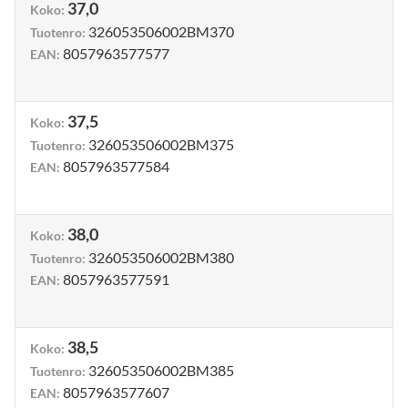
37,0
Koko
:
326053506002BM370
Tuotenro
:
8057963577577
EAN
:
37,5
Koko
:
326053506002BM375
Tuotenro
:
8057963577584
EAN
:
38,0
Koko
:
326053506002BM380
Tuotenro
:
8057963577591
EAN
:
38,5
Koko
:
326053506002BM385
Tuotenro
:
8057963577607
EAN
: