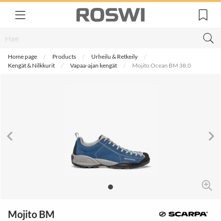
Home page
Products
Urheilu & Retkeily
Kengät & Nilkkurit
Vapaa-ajan kengät
Mojito Ocean BM 38,0
Mojito BM