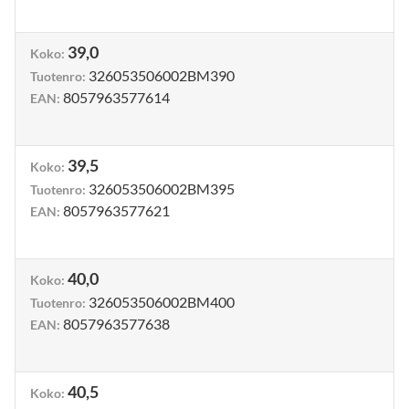
39,0
Koko
:
326053506002BM390
Tuotenro
:
8057963577614
EAN
:
39,5
Koko
:
326053506002BM395
Tuotenro
:
8057963577621
EAN
:
40,0
Koko
:
326053506002BM400
Tuotenro
:
8057963577638
EAN
:
40,5
Koko
: