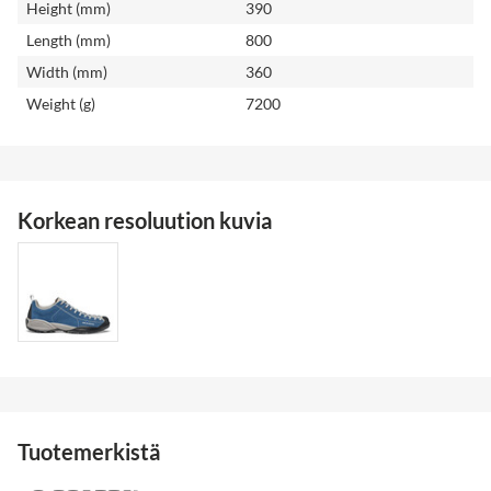
Height (mm)
390
Length (mm)
800
Width (mm)
360
Weight (g)
7200
Korkean resoluution kuvia
Tuotemerkistä