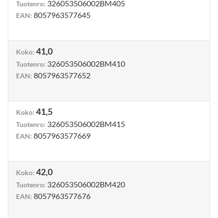
326053506002BM405
Tuotenro
:
8057963577645
EAN
:
41,0
Koko
:
326053506002BM410
Tuotenro
:
8057963577652
EAN
:
41,5
Koko
:
326053506002BM415
Tuotenro
:
8057963577669
EAN
:
42,0
Koko
:
326053506002BM420
Tuotenro
:
8057963577676
EAN
: