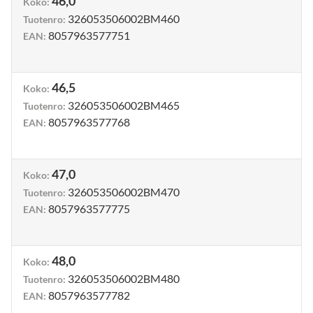
46,0
Koko
:
326053506002BM460
Tuotenro
:
8057963577751
EAN
:
46,5
Koko
:
326053506002BM465
Tuotenro
:
8057963577768
EAN
:
47,0
Koko
:
326053506002BM470
Tuotenro
:
8057963577775
EAN
:
48,0
Koko
:
326053506002BM480
Tuotenro
:
8057963577782
EAN
: