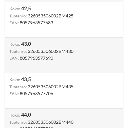
42,5
Koko
:
326053506002BM425
Tuotenro
:
8057963577683
EAN
:
43,0
Koko
:
326053506002BM430
Tuotenro
:
8057963577690
EAN
:
43,5
Koko
:
326053506002BM435
Tuotenro
:
8057963577706
EAN
:
44,0
Koko
:
326053506002BM440
Tuotenro
: