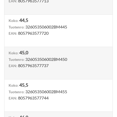
8057963577713
EAN
:
44,5
Koko
:
326053506002BM445
Tuotenro
:
8057963577720
EAN
:
45,0
Koko
:
326053506002BM450
Tuotenro
:
8057963577737
EAN
:
45,5
Koko
:
326053506002BM455
Tuotenro
:
8057963577744
EAN
: