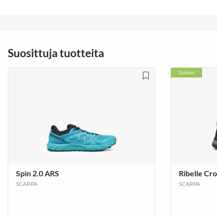
Suosittuja tuotteita
Uutuus
Spin 2.0 ARS
Ribelle C
SCARPA
SCARPA