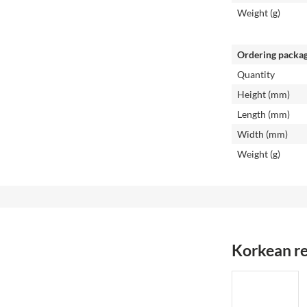
Weight (g)
Ordering packa
Quantity
Height (mm)
Length (mm)
Width (mm)
Weight (g)
Korkean re