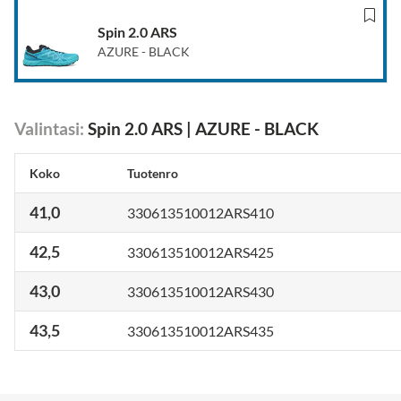
Spin 2.0 ARS
AZURE - BLACK
Valintasi
:
Spin 2.0 ARS
|
AZURE - BLACK
Koko
Tuotenro
41,0
330613510012ARS410
42,5
330613510012ARS425
43,0
330613510012ARS430
43,5
330613510012ARS435