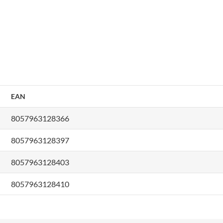
EAN
8057963128366
8057963128397
8057963128403
8057963128410