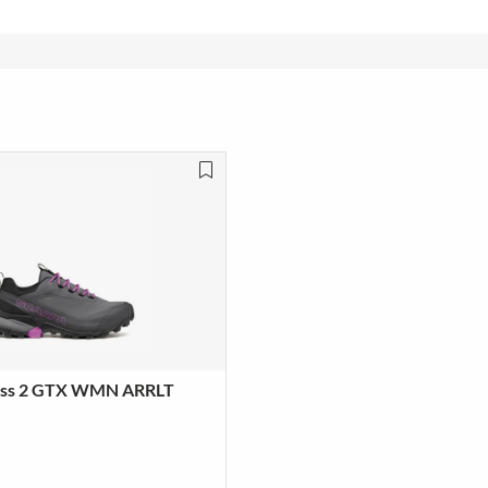
ross 2 GTX WMN ARRLT