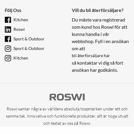
Följ Oss
Vill du bli återförsäljare?
Du måste vara registrerad
Kitchen
som kund hos Roswi för att
Roswi
kunna handla i vår
Sport & Outdoor
webbshop. Fyll i en ansökan
om att
Sport & Outdoor
bli återförsäljare här
Kitchen
så kontaktar vi dig så fort
ansökan har godkänts.
Roswi samlar några av världens absoluta toppmärken under ett och
samma tak. Innovativa och funktionella produkter, allt är noga utvalt
och testat av oss på Roswi.