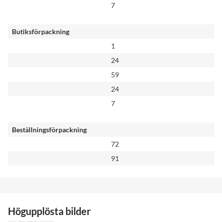
7
Butiksförpackning
1
24
59
24
7
Beställningsförpackning
72
91
Högupplösta bilder