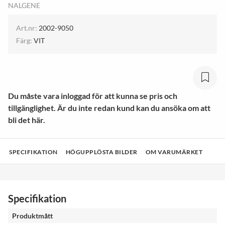
NALGENE
Art.nr:
2002-9050
Färg:
VIT
Du måste vara inloggad för att kunna se pris och
tillgänglighet. Är du inte redan kund kan du ansöka om att
bli det här.
SPECIFIKATION
HÖGUPPLÖSTA BILDER
OM VARUMÄRKET
Specifikation
Produktmått