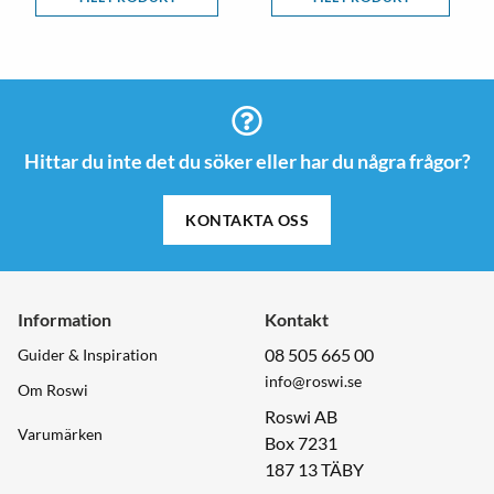
Hittar du inte det du söker eller har du några frågor?
KONTAKTA OSS
Information
Kontakt
08 505 665 00
Guider & Inspiration
info@roswi.se
Om Roswi
Roswi AB
Varumärken
Box 7231
187 13 TÄBY