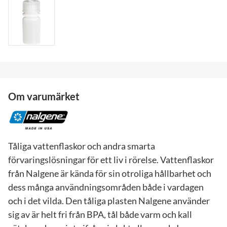
Om varumärket
Tåliga vattenflaskor och andra smarta
förvaringslösningar för ett liv i rörelse. Vattenflaskor
från Nalgene är kända för sin otroliga hållbarhet och
dess många användningsområden både i vardagen
och i det vilda. Den tåliga plasten Nalgene använder
sig av är helt fri från BPA, tål både varm och kall