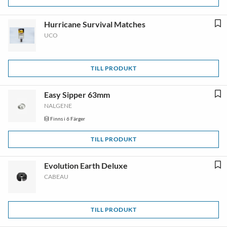
Hurricane Survival Matches
UCO
TILL PRODUKT
Easy Sipper 63mm
NALGENE
Finns i 6 Färger
TILL PRODUKT
Evolution Earth Deluxe
CABEAU
TILL PRODUKT