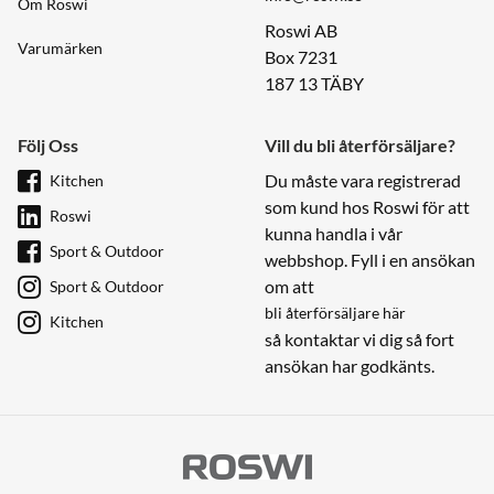
Om Roswi
Roswi AB
Varumärken
Box 7231
187 13 TÄBY
Följ Oss
Vill du bli återförsäljare?
Du måste vara registrerad
Kitchen
som kund hos Roswi för att
Roswi
kunna handla i vår
Sport & Outdoor
webbshop. Fyll i en ansökan
om att
Sport & Outdoor
bli återförsäljare här
Kitchen
så kontaktar vi dig så fort
ansökan har godkänts.