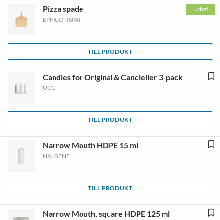
Pizza spade
Nyhet
EPPICOTISPAI
TILL PRODUKT
Candles for Original & Candlelier 3-pack
UCO
TILL PRODUKT
Narrow Mouth HDPE 15 ml
NALGENE
TILL PRODUKT
Narrow Mouth, square HDPE 125 ml