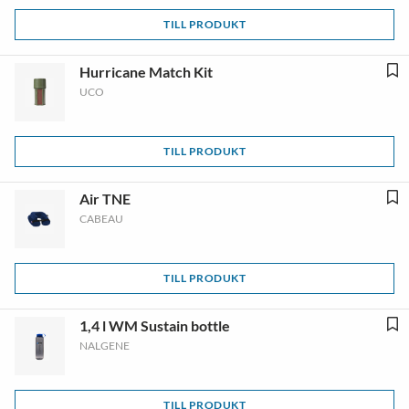
TILL PRODUKT
Hurricane Match Kit
UCO
TILL PRODUKT
Air TNE
CABEAU
TILL PRODUKT
1,4 l WM Sustain bottle
NALGENE
TILL PRODUKT