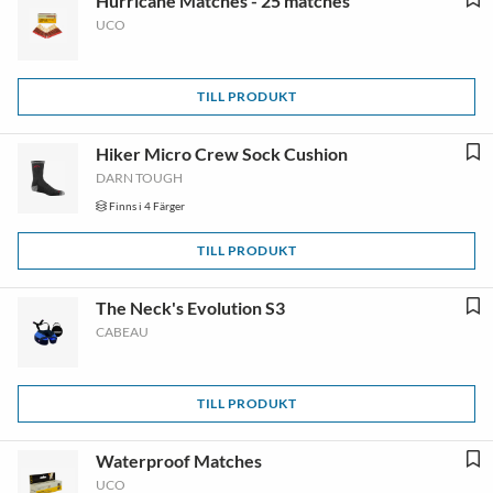
Hurricane Matches - 25 matches
UCO
TILL PRODUKT
Hiker Micro Crew Sock Cushion
DARN TOUGH
Finns i 4 Färger
TILL PRODUKT
The Neck's Evolution S3
CABEAU
TILL PRODUKT
Waterproof Matches
UCO