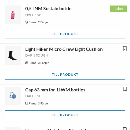
0,5 l NM Sustain bottle
Nyhet
NALGENE
Finns i 2 Färger
TILL PRODUKT
Light Hiker Micro Crew Light Cushion
DARN TOUGH
Finns i 3 Färger
TILL PRODUKT
Cap 63 mm for 1l WM bottles
NALGENE
Finns i 3 Färger
TILL PRODUKT