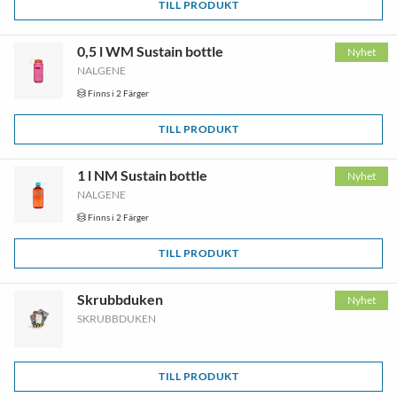
TILL PRODUKT
0,5 l WM Sustain bottle
Nyhet
NALGENE
Finns i 2 Färger
TILL PRODUKT
1 l NM Sustain bottle
Nyhet
NALGENE
Finns i 2 Färger
TILL PRODUKT
Skrubbduken
Nyhet
SKRUBBDUKEN
TILL PRODUKT