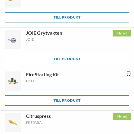
TILL PRODUKT
JOIE Grytvakten
Nyhet
JOIE
TILL PRODUKT
FireStarting Kit
UCO
TILL PRODUKT
Citruspress
Nyhet
PREPARA