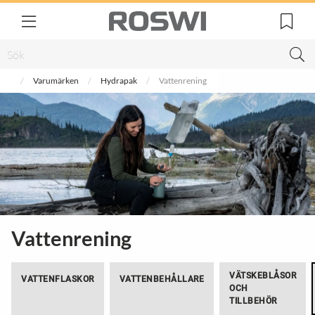
Varumärken
Hydrapak
Vattenrening
Vattenrening
VÄTSKEBLÅSOR
VATTENFLASKOR
VATTENBEHÅLLARE
OCH
TILLBEHÖR