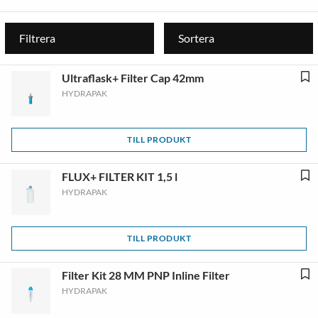
Filtrera
Sortera
Ultraflask+ Filter Cap 42mm
HYDRAPAK
TILL PRODUKT
FLUX+ FILTER KIT 1,5 l
HYDRAPAK
TILL PRODUKT
Filter Kit 28 MM PNP Inline Filter
HYDRAPAK