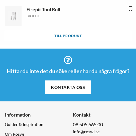
Firepit Tool Roll
BIOLITE
TILL PRODUKT
Hittar du inte det du söker eller har du några frågor?
KONTAKTA OSS
Information
Kontakt
08 505 665 00
Guider & Inspiration
info@roswi.se
Om Roswi