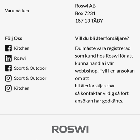
Roswi AB
Varumärken
Box 7231
187 13 TÄBY
Följ Oss
Vill du bli återförsäljare?
Du måste vara registrerad
Kitchen
som kund hos Roswi för att
Roswi
kunna handla i vår
Sport & Outdoor
webbshop. Fyll i en ansökan
om att
Sport & Outdoor
bli återförsäljare här
Kitchen
så kontaktar vi dig så fort
ansökan har godkänts.