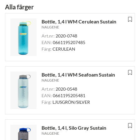
Alla färger
Bottle, 1,4 l WM Cerulean Sustain
NALGENE
Art.nr:
2020-0748
EAN:
0661195207485
Färg:
CERULEAN
Bottle, 1,4 l WM Seafoam Sustain
NALGENE
Art.nr:
2020-0548
EAN:
0661195205481
Färg:
LJUSGRÖN/SILVER
Bottle, 1,4 l, Silo Gray Sustain
NALGENE