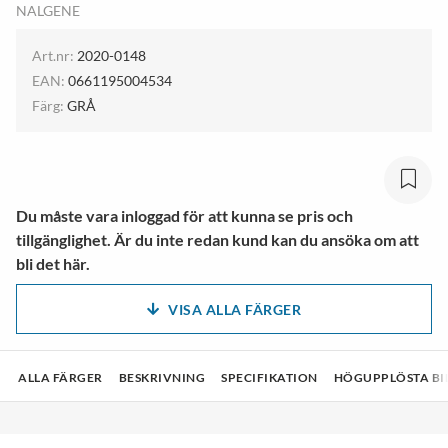
NALGENE
Art.nr:
2020-0148
EAN:
0661195004534
Färg:
GRÅ
Du måste vara inloggad för att kunna se pris och
tillgänglighet. Är du inte redan kund kan du ansöka om att
bli det här.
VISA ALLA FÄRGER
ALLA FÄRGER
BESKRIVNING
SPECIFIKATION
HÖGUPPLÖSTA BI