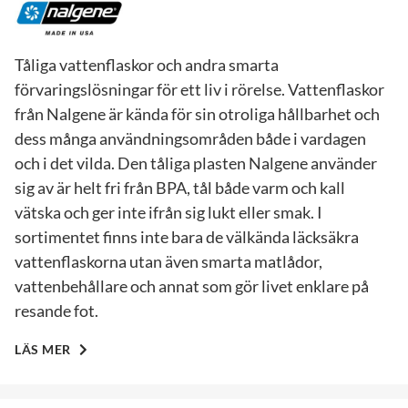
Tåliga vattenflaskor och andra smarta
förvaringslösningar för ett liv i rörelse. Vattenflaskor
från Nalgene är kända för sin otroliga hållbarhet och
dess många användningsområden både i vardagen
och i det vilda. Den tåliga plasten Nalgene använder
sig av är helt fri från BPA, tål både varm och kall
vätska och ger inte ifrån sig lukt eller smak. I
sortimentet finns inte bara de välkända läcksäkra
vattenflaskorna utan även smarta matlådor,
vattenbehållare och annat som gör livet enklare på
resande fot.
LÄS MER