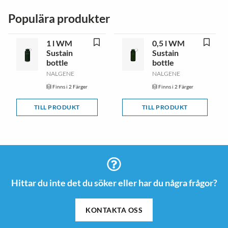
Populära produkter
1 l WM
0,5 l WM
Sustain
Sustain
bottle
bottle
NALGENE
NALGENE
Finns i 2 Färger
Finns i 2 Färger
TILL PRODUKT
TILL PRODUKT
Hittar du inte det du söker eller har du några frågor?
KONTAKTA OSS