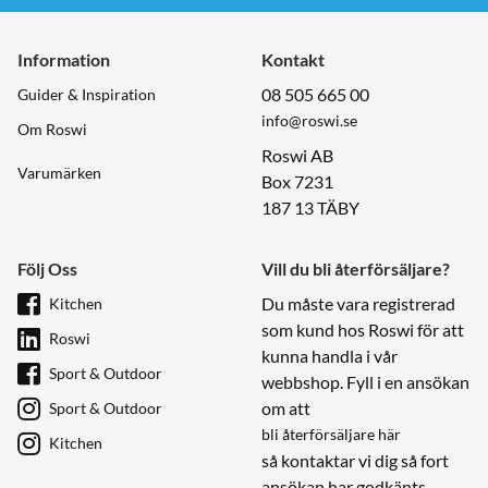
Information
Kontakt
08 505 665 00
Guider & Inspiration
info@roswi.se
Om Roswi
Roswi AB
Varumärken
Box 7231
187 13 TÄBY
Följ Oss
Vill du bli återförsäljare?
Du måste vara registrerad
Kitchen
som kund hos Roswi för att
Roswi
kunna handla i vår
Sport & Outdoor
webbshop. Fyll i en ansökan
om att
Sport & Outdoor
bli återförsäljare här
Kitchen
så kontaktar vi dig så fort
ansökan har godkänts.