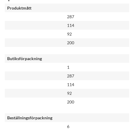
Produktmått
287
114
92
200
Butiksförpackning
1
287
114
92
200
Beställningsförpackning
6