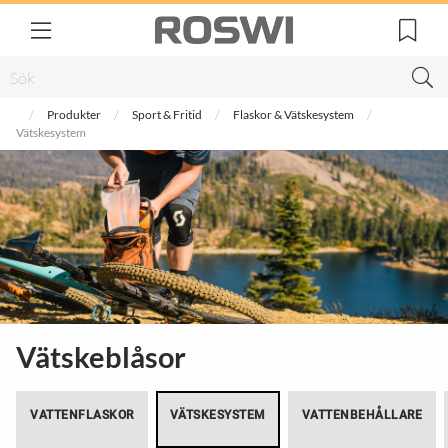
Produkter
Sport & Fritid
Flaskor & Vätskesystem
Vätskesystem
Vätskeblåsor
VATTENFLASKOR
VÄTSKESYSTEM
VATTENBEHÅLLARE