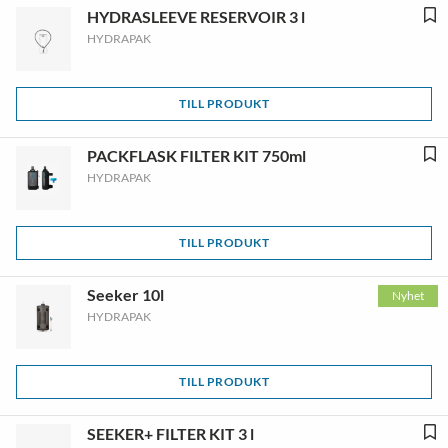
HYDRASLEEVE RESERVOIR 3 l
HYDRAPAK
TILL PRODUKT
PACKFLASK FILTER KIT 750ml
HYDRAPAK
TILL PRODUKT
Seeker 10l
Nyhet
HYDRAPAK
TILL PRODUKT
SEEKER+ FILTER KIT 3 l