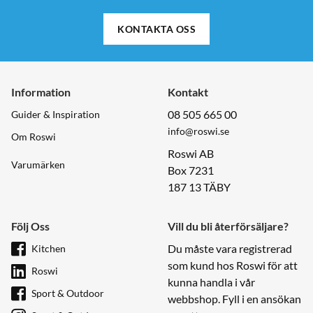
KONTAKTA OSS
Information
Kontakt
08 505 665 00
Guider & Inspiration
info@roswi.se
Om Roswi
Roswi AB
Varumärken
Box 7231
187 13 TÄBY
Följ Oss
Vill du bli återförsäljare?
Du måste vara registrerad
Kitchen
som kund hos Roswi för att
Roswi
kunna handla i vår
Sport & Outdoor
webbshop. Fyll i en ansökan