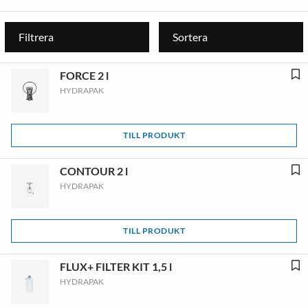
Filtrera
Sortera
FORCE 2 l
HYDRAPAK
TILL PRODUKT
CONTOUR 2 l
HYDRAPAK
TILL PRODUKT
FLUX+ FILTER KIT 1,5 l
HYDRAPAK